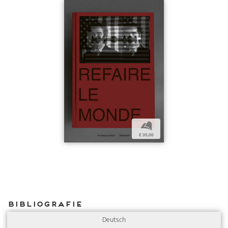
b
€ 35,00
Bibliografie
Deutsch