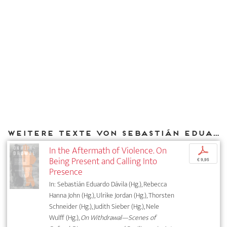
Weitere Texte von Sebastián Eduardo Dávila bei DIAPHANES
In the Aftermath of Violence. On
p
Being Present and Calling Into
€ 9,95
Presence
In: Sebastián Eduardo Dávila (Hg.), Rebecca
Hanna John (Hg.), Ulrike Jordan (Hg.), Thorsten
Schneider (Hg.), Judith Sieber (Hg.), Nele
Wulff (Hg.),
On Withdrawal—Scenes of