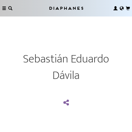
Diaphanes
Sebastián Eduardo
Dávila