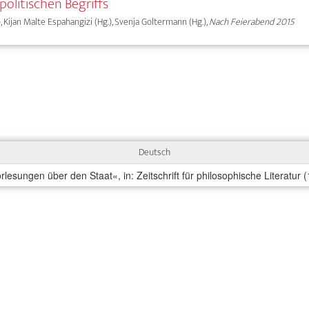
politischen Begriffs
 Kijan Malte Espahangizi (Hg.), Svenja Goltermann (Hg.),
Nach Feierabend 2015
Deutsch
lesungen über den Staat«, in: Zeitschrift für philosophische Literatur (