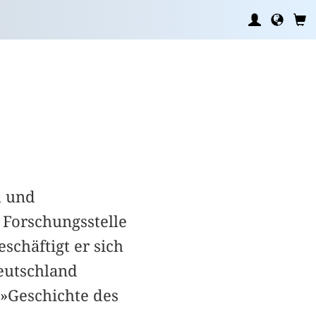
h und
 Forschungsstelle
eschäftigt er sich
eutschland
 »Geschichte des