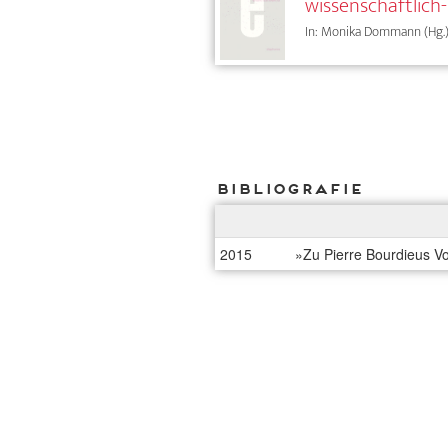
wissenschaftlich-
In: Monika Dommann (Hg.),
Bibliografie
2015
»Zu Pierre Bourdieus Vor