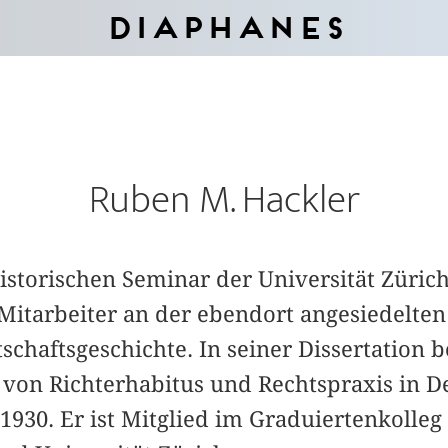
Diaphanes
Ruben M. Hackler
istorischen Seminar der Universität Züric
Mitarbeiter an der ebendort angesiedelten
schaftsgeschichte. In seiner Dissertation b
 von Richterhabitus und Rechtspraxis in D
930. Er ist Mitglied im Graduiertenkolleg