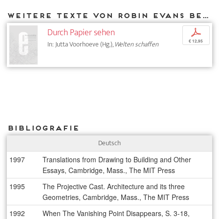
Weitere Texte von Robin Evans bei DIAPHANES
Durch Papier sehen
p
€ 12,95
In: Jutta Voorhoeve (Hg.),
Welten schaffen
Bibliografie
Deutsch
1997
Translations from Drawing to Building and Other
Essays, Cambridge, Mass., The MIT Press
1995
The Projective Cast. Architecture and its three
Geometries, Cambridge, Mass., The MIT Press
1992
When The Vanishing Point Disappears, S. 3-18,