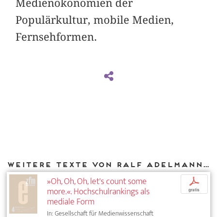
Medienökonomien der
Populärkultur, mobile Medien,
Fernsehformen.
Weitere Texte von Ralf Adelmann bei DIAPHANES
»Oh, Oh, Oh, let's count some
p
more.«. Hochschulrankings als
gratis
mediale Form
In: Gesellschaft für Medienwissenschaft