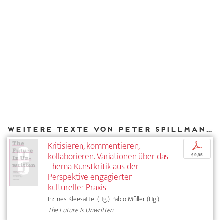
Weitere Texte von Peter Spillmann bei DIAPHANES
Kritisieren, kommentieren,
p
kollaborieren. Variationen über das
€ 9,95
Thema Kunstkritik aus der
Perspektive engagierter
kultureller Praxis
In: Ines Kleesattel (Hg.), Pablo Müller (Hg.),
The Future Is Unwritten