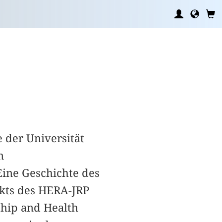
 der Universität
n
Eine Geschichte des
ekts des HERA-JRP
ship and Health