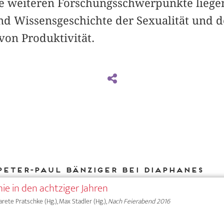
 weiteren Forschungsschwerpunkte liegen 
nd Wissensgeschichte der Sexualität und d
von Produktivität.
Peter-Paul Bänziger bei DIAPHANES
e in den achtziger Jahren
garete Pratschke (Hg.), Max Stadler (Hg.),
Nach Feierabend 2016