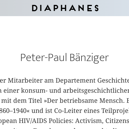
Diaphanes
Peter-Paul Bänziger
her Mitarbeiter am Departement Geschichte
an einer konsum- und arbeitsgeschichtliche
t mit dem Titel »Der betriebsame Mensch. 
60–1940« und ist Co-Leiter eines Teilproj
pean HIV/AIDS Policies: Activism, Citizen