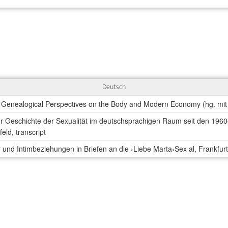
Deutsch
ty. Genealogical Perspectives on the Body and Modern Economy (hg. mit
r Geschichte der Sexualität im deutschsprachigen Raum seit den 1960er
feld, transcript
 und Intimbeziehungen in Briefen an die ›Liebe Marta‹Sex al, Frankfu