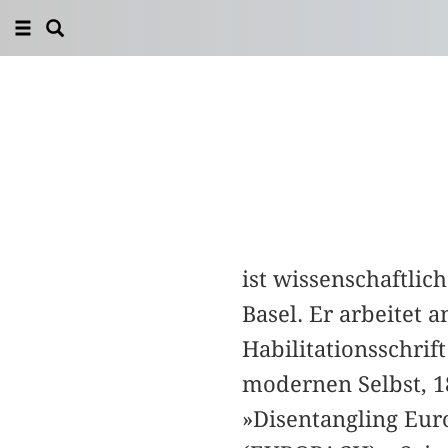
ist wissenschaftlic
Basel. Er arbeitet 
Habilitationsschrif
modernen Selbst, 18
»Disentangling Euro