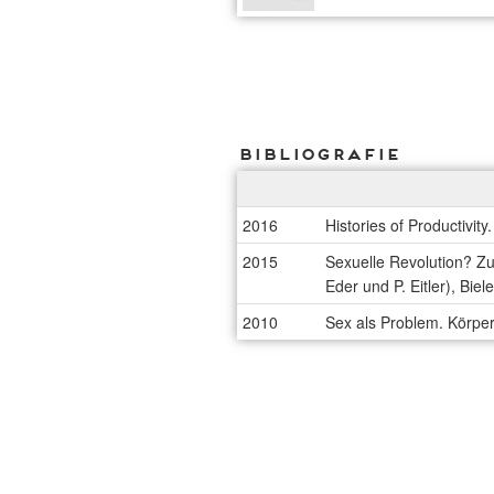
Bibliografie
2016
Histories of Productivi
2015
Sexuelle Revolution? Zu
Eder und P. Eitler), Biele
2010
Sex als Problem. Körper