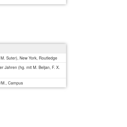
 M. Suter), New York, Routledge
 Jahren (hg. mit M. Beljan, F. X.
rt/M., Campus