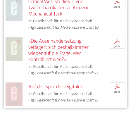
Critical Web Studies 2. Von
p
Twitterbarrikaden zu Amazons
gratis
Mechanical Turk
In: Gesellschaft für Medienwissenschaft
(Hg.),
Zeitschrift für Medienwissenschaft 10
»Die Auseinandersetzung
p
verlagert sich deshalb immer
gratis
wieder auf die Frage: Wer
kontrolliert wen?«
In: Gesellschaft für Medienwissenschaft
(Hg.),
Zeitschrift für Medienwissenschaft 13
Auf der Spur des Digitalen
p
gratis
In: Gesellschaft für Medienwissenschaft
(Hg.),
Zeitschrift für Medienwissenschaft 15