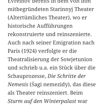
Evreinov bereits in dem von ihm
mitbegründeten Starinnyj Theater
(Altertümliches Theater), wo er
historische Aufführungen
rekonstruierte und reinszenierte.
Auch nach seiner Emigration nach
Paris (1924) verfolgte er die
Theatralisierung der Sowjetunion
und schrieb u.a. ein Stück über die
Schauprozesse,
Die Schritte der
Nemesis
(Šagi nemezidy), das diese
als Theater reinszeniert. Beim
Sturm auf den Winterpalast
war