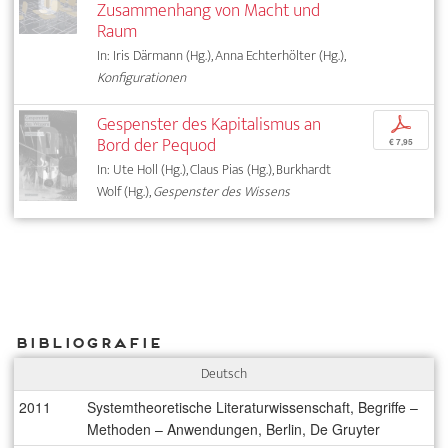
Zusammenhang von Macht und
Raum
In: Iris Därmann (Hg.), Anna Echterhölter (Hg.),
Konfigurationen
Gespenster des Kapitalismus an
p
Bord der Pequod
€ 7,95
In: Ute Holl (Hg.), Claus Pias (Hg.), Burkhardt
Wolf (Hg.),
Gespenster des Wissens
Bibliografie
Deutsch
2011
Systemtheoretische Literaturwissenschaft, Begriffe –
Methoden – Anwendungen, Berlin, De Gruyter