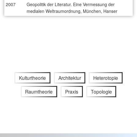
2007
Geopolitik der Literatur. Eine Vermessung der
medialen Weltraumordnung, München, Hanser
Kulturtheorie
Architektur
Heterotopie
Raumtheorie
Praxis
Topologie