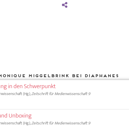
Monique Miggelbrink bei DIAPHANES
ung in den Schwerpunkt
nwissenschaft (Hg.),
Zeitschrift für Medienwissenschaft 9
und Unboxing
nwissenschaft (Hg.),
Zeitschrift für Medienwissenschaft 9