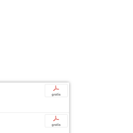
p
gratis
p
gratis