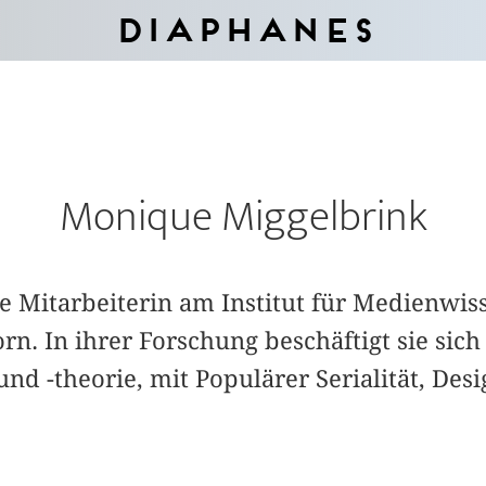
Diaphanes
Monique Miggelbrink
he Mitarbeiterin am Institut für Medienwis
rn. In ihrer Forschung beschäftigt sie sich
nd -theorie, mit Populärer Serialität, Des