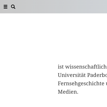
ist wissenschaftlic
Universität Paderbo
Fernsehgeschichte u
Medien.