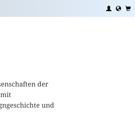
senschaften der
 mit
igngeschichte und