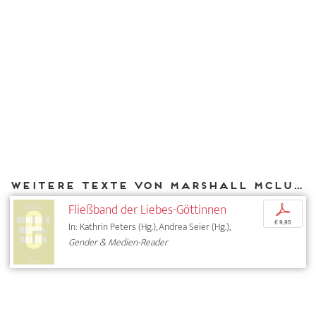
Weitere Texte von Marshall McLuhan bei DIAPHANES
Fließband der Liebes-Göttinnen
p
€ 9,95
In: Kathrin Peters (Hg.), Andrea Seier (Hg.),
Gender & Medien-Reader