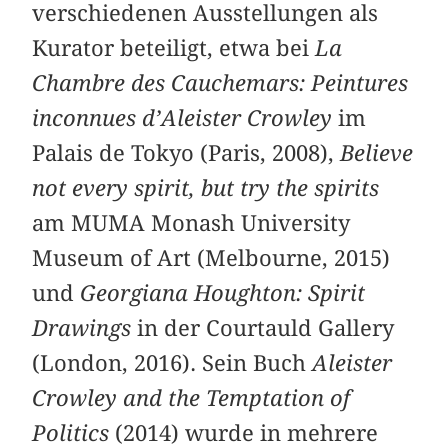
verschiedenen Ausstellungen als
Kurator beteiligt, etwa bei
La
Chambre des Cauchemars: Peintures
inconnues d’Aleister Crowley
im
Palais de Tokyo (Paris, 2008),
Believe
not every spirit, but try the spirits
am MUMA Monash University
Museum of Art (Melbourne, 2015)
und
Georgiana Houghton: Spirit
Drawings
in der Courtauld Gallery
(London, 2016). Sein Buch
Aleister
Crowley and the Temptation of
Politics
(2014) wurde in mehrere