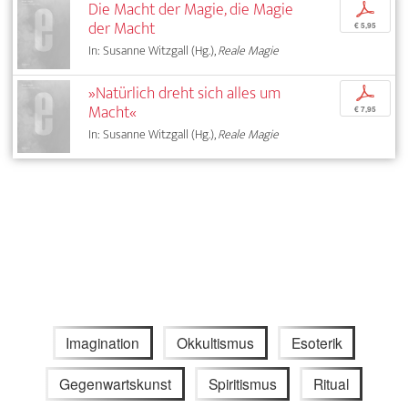
Die Macht der Magie, die Magie
p
der Macht
€ 5,95
In: Susanne Witzgall (Hg.),
Reale Magie
»Natürlich dreht sich alles um
p
Macht«
€ 7,95
In: Susanne Witzgall (Hg.),
Reale Magie
Imagination
Okkultismus
Esoterik
Gegenwartskunst
Spiritismus
Ritual