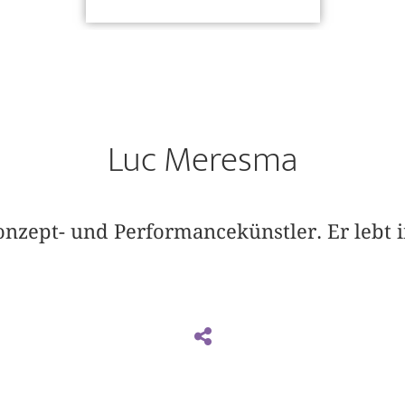
Luc Meresma
onzept- und Performancekünstler. Er lebt 