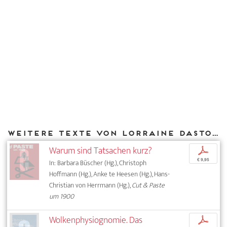
Weitere Texte von Lorraine Daston bei DIAPHANES
Warum sind Tatsachen kurz?
p
€ 9,95
In: Barbara Büscher (Hg.), Christoph
Hoffmann (Hg.), Anke te Heesen (Hg.), Hans-
Christian von Herrmann (Hg.),
Cut & Paste
um 1900
Wolkenphysiognomie. Das
p