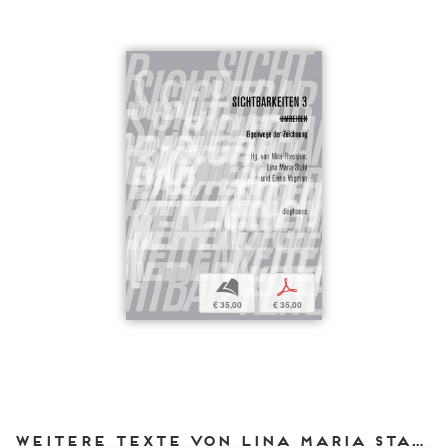
b
p
€ 35,00
€ 35,00
Weitere Texte von Lina Maria Stahl bei DIAPHANES