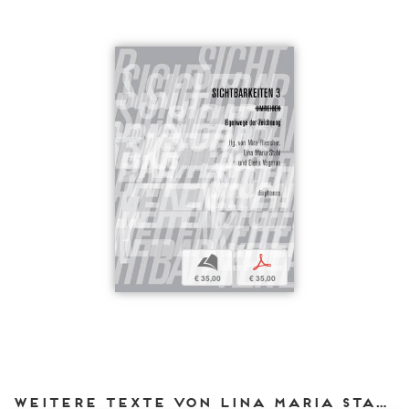
b
p
€ 35,00
€ 35,00
Weitere Texte von Lina Maria Stahl bei DIAPHANES