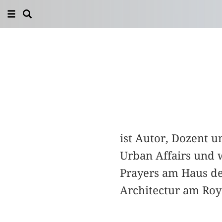
ist Autor, Dozent u
Urban Affairs und w
Prayers am Haus der
Architectur am Roya