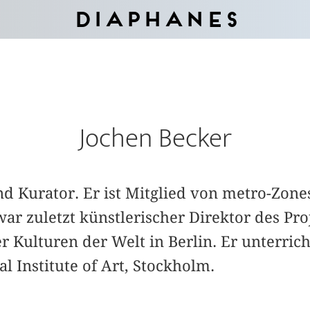
Diaphanes
Jochen Becker
nd Kurator. Er ist Mitglied von metro-Zones
ar zuletzt künstlerischer Direktor des Pro
 Kulturen der Welt in Berlin. Er unterrich
l Institute of Art, Stockholm.