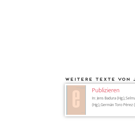
Weitere Texte von 
Publizieren
In: Jens Badura (Hg.), Sel
(Hg.), Germán Toro Pérez (