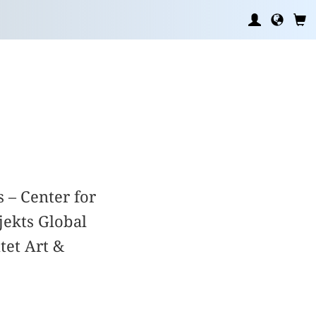
 – Center for
jekts Global
tet Art &