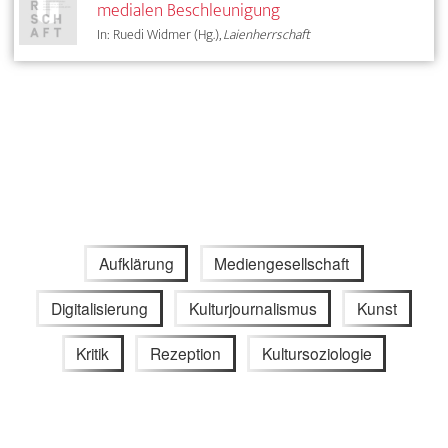
medialen Beschleunigung
In: Ruedi Widmer (Hg.),
Laienherrschaft
Aufklärung
Mediengesellschaft
Digitalisierung
Kulturjournalismus
Kunst
Kritik
Rezeption
Kultursoziologie