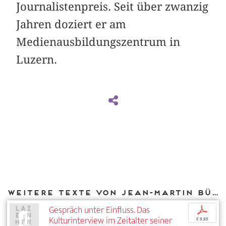
Journalistenpreis. Seit über zwanzig
Jahren doziert er am
Medienausbildungszentrum in
Luzern.
Weitere Texte von Jean-Martin Büttner bei DIAPHANES
Gespräch unter Einfluss. Das
p
Kulturinterview im Zeitalter seiner
€ 9,95