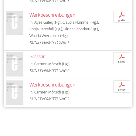
KUNSTVERMITTLUNG 1
Werkbeschreibungen
p
gratis
In: Ayse Güleç (Hg.), Claudia Hummel (Hg.),
Sonja Parzefall (Hg.), Ulrich Schötker (Hg.),
Wanda Wieczorek (Hg.),
KUNSTVERMITTLUNG 1
Glossar
p
€ 9,95
In: Carmen Mörsch (Hg.),
KUNSTVERMITTLUNG 2
Werkbeschreibungen
p
€ 7,95
In: Carmen Mörsch (Hg.),
KUNSTVERMITTLUNG 2