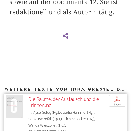
sowie auf der documenta 12. Sie ist
redaktionell und als Autorin tätig.
Weitere Texte von Inka Gressel bei DIAPHANES
Die Räume, der Austausch und die
p
Erinnerung
€ 9,95
In: Ayse Güleç (Hg.), Claudia Hummel (Hg.),
Sonja Parzefall (Hg.), Ulrich Schötker (Hg.),
Wanda Wieczorek (Hg.),