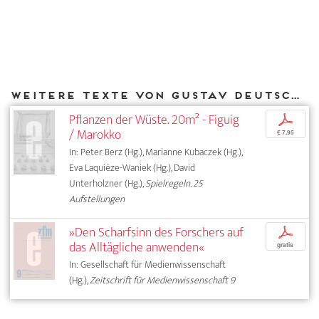
Weitere Texte von Gustav Deutsch bei DIAPHANES
Pflanzen der Wüste. 20m² - Figuig
p
/ Marokko
€ 7,95
In: Peter Berz (Hg.), Marianne Kubaczek (Hg.),
Eva Laquièze-Waniek (Hg.), David
Unterholzner (Hg.),
Spielregeln. 25
Aufstellungen
»Den Scharfsinn des Forschers auf
p
das Alltägliche anwenden«
gratis
In: Gesellschaft für Medienwissenschaft
(Hg.),
Zeitschrift für Medienwissenschaft 9