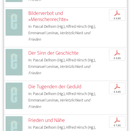
Bilderverbot und
p
»Menschenrechte«
€ 4,95
In: Pascal Delhom (Hg.), Alfred Hirsch (Hg.),
Emmanuel Levinas,
Verletzlichkeit und
Frieden
Der Sinn der Geschichte
p
€ 4,95
In: Pascal Delhom (Hg.), Alfred Hirsch (Hg.),
Emmanuel Levinas,
Verletzlichkeit und
Frieden
Die Tugenden der Geduld
p
€ 4,95
In: Pascal Delhom (Hg.), Alfred Hirsch (Hg.),
Emmanuel Levinas,
Verletzlichkeit und
Frieden
Frieden und Nähe
p
€ 7,95
In: Pascal Delhom (Hg.), Alfred Hirsch (Hg.),