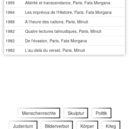
1995
Altérité et transcendance, Paris, Fata Morgana
1994
Les imprévus de l'Histoire, Paris, Fata Morgana
1988
A l'heure des nations, Paris, Minuit
1982
Quatre lectures talmudiques, Paris, Minuit
1982
De l'évasion, Paris, Fata Morgana
1982
L'au-delà du verset, Paris, Minuit
Menschenrechte
Skulptur
Politik
Judentum
Bilderverbot
Körper
Krieg