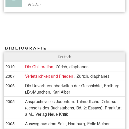
Frieden
Bibliografie
Deutsch
2019
Die Obliteration
, Zürich, diaphanes
2007
Verletzlichkeit und Frieden
, Zürich, diaphanes
2006
Die Unvorhersehbarkeiten der Geschichte, Freiburg
i.Br./München, Karl Alber
2005
Anspruchsvolles Judentum. Talmudische Diskurse
(Jenseits des Buchstabens, Bd. 2: Essays), Frankfurt
a.M., Verlag Neue Kritik
2005
Ausweg aus dem Sein, Hamburg, Felix Meiner