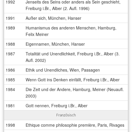
1992
Jenseits des Seins oder anders als Sein geschieht,
Freiburg i.Br., Alber (2. Aufl. 1996)
1991
Außer sich, München, Hanser
1989
Humanismus des anderen Menschen, Hamburg,
Felix Meiner
1988
Eigennamen, München, Hanser
1987
Totalität und Unendlichkeit, Freiburg i.Br., Alber (3.
Aufl. 2002)
1986
Ethik und Unendliches, Wien, Passagen
1985
Wenn Gott ins Denken einfällt, Freiburg i.Br., Alber
1984
Die Zeit und der Andere, Hamburg, Meiner (Neuaufl.
2003)
1981
Gott nennen, Freiburg i.Br., Alber
Französisch
1998
Ethique comme philosophie première, Paris, Rivages