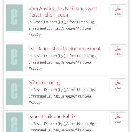
Vom Anstieg des Nihilismus zum
p
fleischlichen Juden
€ 4,95
In: Pascal Delhom (Hg.), Alfred Hirsch (Hg.),
Emmanuel Levinas,
Verletzlichkeit und
Frieden
Der Raum ist nicht eindimensional
p
€ 4,95
In: Pascal Delhom (Hg.), Alfred Hirsch (Hg.),
Emmanuel Levinas,
Verletzlichkeit und
Frieden
Gütertrennung
p
€ 4,95
In: Pascal Delhom (Hg.), Alfred Hirsch (Hg.),
Emmanuel Levinas,
Verletzlichkeit und
Frieden
Israel: Ethik und Politik
p
€ 7,95
In: Pascal Delhom (Hg.), Alfred Hirsch (Hg.),
Emmanuel Levinas,
Verletzlichkeit und