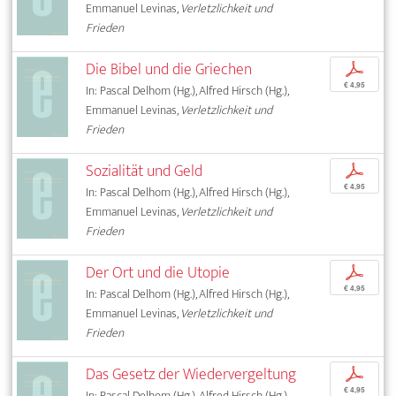
Emmanuel Levinas,
Verletzlichkeit und
Frieden
Die Bibel und die Griechen
p
€ 4,95
In: Pascal Delhom (Hg.), Alfred Hirsch (Hg.),
Emmanuel Levinas,
Verletzlichkeit und
Frieden
Sozialität und Geld
p
€ 4,95
In: Pascal Delhom (Hg.), Alfred Hirsch (Hg.),
Emmanuel Levinas,
Verletzlichkeit und
Frieden
Der Ort und die Utopie
p
€ 4,95
In: Pascal Delhom (Hg.), Alfred Hirsch (Hg.),
Emmanuel Levinas,
Verletzlichkeit und
Frieden
Das Gesetz der Wiedervergeltung
p
€ 4,95
In: Pascal Delhom (Hg.), Alfred Hirsch (Hg.),