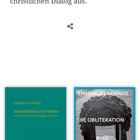
christlichen Dialog aus.