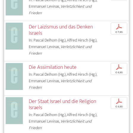
Emmanuel Levinas,
Verletzlichkeit und
Frieden
Der Laizismus und das Denken
p
Israels
€ 7,95
In: Pascal Delhom (Hg.), Alfred Hirsch (Hg.),
Emmanuel Levinas,
Verletzlichkeit und
Frieden
Die Assimilation heute
p
€ 4,95
In: Pascal Delhom (Hg.), Alfred Hirsch (Hg.),
Emmanuel Levinas,
Verletzlichkeit und
Frieden
Der Staat Israel und die Religion
p
Israels
€ 4,95
In: Pascal Delhom (Hg.), Alfred Hirsch (Hg.),
Emmanuel Levinas,
Verletzlichkeit und
Frieden