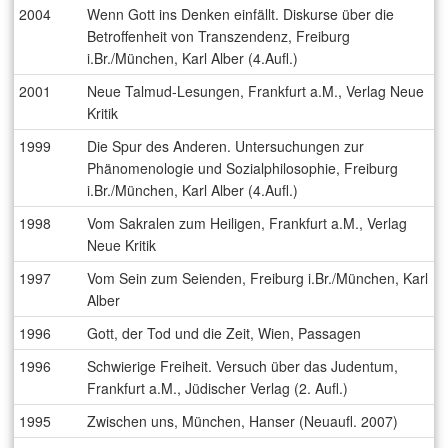
2004
Wenn Gott ins Denken einfällt. Diskurse über die
Betroffenheit von Transzendenz, Freiburg
i.Br./München, Karl Alber (4.Aufl.)
2001
Neue Talmud-Lesungen, Frankfurt a.M., Verlag Neue
Kritik
1999
Die Spur des Anderen. Untersuchungen zur
Phänomenologie und Sozialphilosophie, Freiburg
i.Br./München, Karl Alber (4.Aufl.)
1998
Vom Sakralen zum Heiligen, Frankfurt a.M., Verlag
Neue Kritik
1997
Vom Sein zum Seienden, Freiburg i.Br./München, Karl
Alber
1996
Gott, der Tod und die Zeit, Wien, Passagen
1996
Schwierige Freiheit. Versuch über das Judentum,
Frankfurt a.M., Jüdischer Verlag (2. Aufl.)
1995
Zwischen uns, München, Hanser (Neuaufl. 2007)