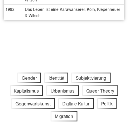
1992
Das Leben ist eine Karawanserei, Köln, Kiepenheuer
& Witsch
Gender
Identität
Subjektivierung
Kapitalismus
Urbanismus
Queer Theory
Gegenwartskunst
Digitale Kultur
Politik
Migration