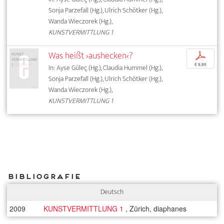
Sonja Parzefall (Hg.), Ulrich Schötker (Hg.),
Wanda Wieczorek (Hg.),
KUNSTVERMITTLUNG 1
Was heißt ›aushecken‹?
p
€ 9,95
In: Ayse Güleç (Hg.), Claudia Hummel (Hg.),
Sonja Parzefall (Hg.), Ulrich Schötker (Hg.),
Wanda Wieczorek (Hg.),
KUNSTVERMITTLUNG 1
Bibliografie
Deutsch
2009
KUNSTVERMITTLUNG 1
, Zürich, diaphanes