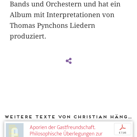
Bands und Orchestern und hat ein
Album mit Interpretationen von
Thomas Pynchons Liedern
produziert.
Weitere Texte von Christian Hänggi bei DIAPHANES
Aporien der Gastfreundschaft.
p
Philosophische Überlegungen zur
€ 7,95