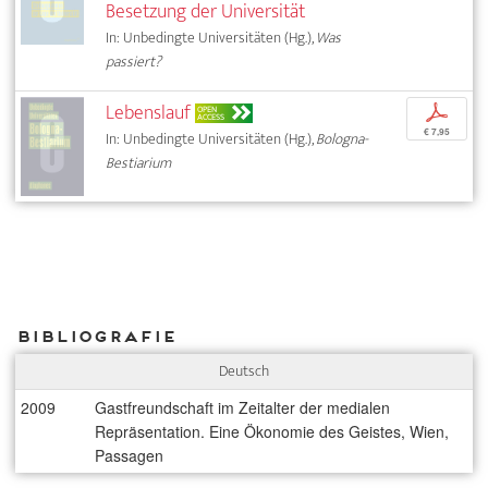
Besetzung der Universität
In: Unbedingte Universitäten (Hg.),
Was
passiert?
Lebenslauf
p
OPEN
ACCESS
€ 7,95
In: Unbedingte Universitäten (Hg.),
Bologna-
Bestiarium
Bibliografie
Deutsch
2009
Gastfreundschaft im Zeitalter der medialen
Repräsentation. Eine Ökonomie des Geistes, Wien,
Passagen