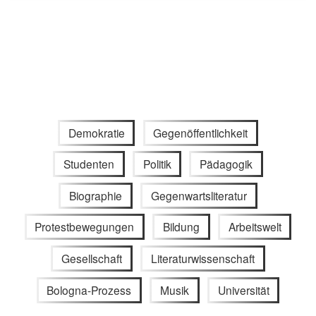
Demokratie
Gegenöffentlichkeit
Studenten
Politik
Pädagogik
Biographie
Gegenwartsliteratur
Protestbewegungen
Bildung
Arbeitswelt
Gesellschaft
Literaturwissenschaft
Bologna-Prozess
Musik
Universität