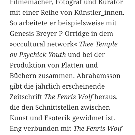
Filmemacher, Fotograf und Kurator
mit einer Reihe von Künstler_innen.
So arbeitete er beispielsweise mit
Genesis Breyer P-Orridge in dem
»occultural network«
Thee Temple
ov Psychick Youth
und bei der
Produktion von Platten und
Büchern zusammen. Abrahamsson
gibt die jährlich erscheinende
Zeitschrift
The Fenris Wolf
heraus,
die den Schnittstellen zwischen
Kunst und Esoterik gewidmet ist.
Eng verbunden mit
The Fenris Wolf