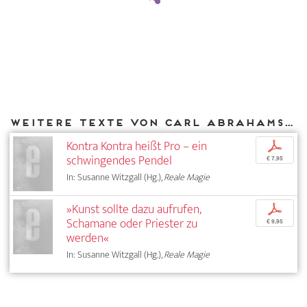
Weitere Texte von Carl Abrahamsson bei DIAPHANES
Kontra Kontra heißt Pro – ein
p
schwingendes Pendel
€ 7,95
In: Susanne Witzgall (Hg.),
Reale Magie
»Kunst sollte dazu aufrufen,
p
Schamane oder Priester zu
€ 9,95
werden«
In: Susanne Witzgall (Hg.),
Reale Magie