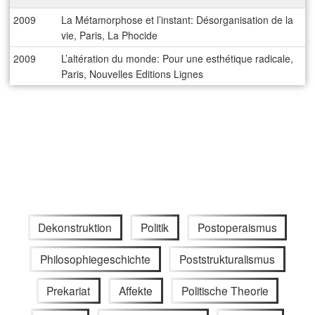
2009
La Métamorphose et l’instant: Désorganisation de la
vie, Paris, La Phocide
2009
L’altération du monde: Pour une esthétique radicale,
Paris, Nouvelles Editions Lignes
Dekonstruktion
Politik
Postoperaismus
Philosophiegeschichte
Poststrukturalismus
Prekariat
Affekte
Politische Theorie