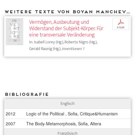
Weitere Texte von Boyan Manchev bei DIAPHANES
Vermögen, Ausbeutung und
p
Widerstand der Subjekt-Körper. Für
€ 9,95
eine transversale Veränderung
In: Isabell Lorey (Hg.), Roberto Nigro (Hg.),
Gerald Raunig (Hg.),
Inventionen 1
Bibliografie
Englisch
2012
Logic of the Political , Sofia, Critique&Humanism
2007
The Body-Metamorphosis, Sofia, Altera
Französisch