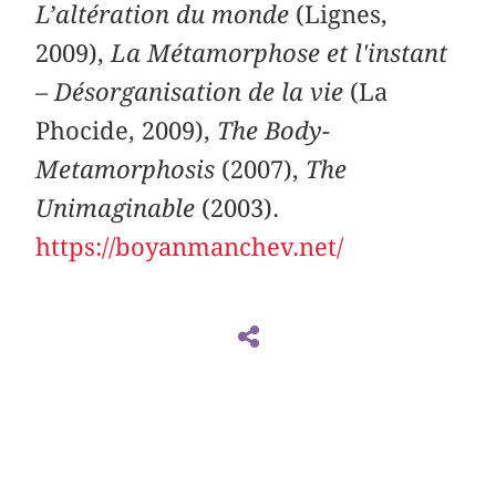
L’altération du monde
(Lignes,
2009),
La Métamorphose et l'instant
– Désorganisation de la vie
(La
Phocide, 2009),
The Body-
Metamorphosis
(2007),
The
Unimaginable
(2003).
https://boyanmanchev.net/