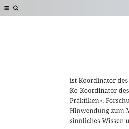
ist Koordinator de
Ko-Koordinator des
Praktiken«. Forsch
Hinwendung zum Med
sinnliches Wissen 