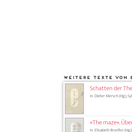
Weitere Texte von 
Schatten der The
In: Dieter Mersch (Hg.), Sy
»The maze«. Übe
In: Elisabeth Bronfen (Hg.)