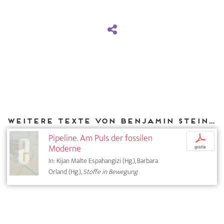
Weitere Texte von Benjamin Steininger bei DIAPHANES
Pipeline. Am Puls der fossilen
p
Moderne
gratis
In: Kijan Malte Espahangizi (Hg.), Barbara
Orland (Hg.),
Stoffe in Bewegung