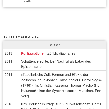
2020
Bibliografie
Deutsch
2013
Konfigurationen
, Zürich, diaphanes
2011
Schattengefechte. Der Nachruf als Labor des
Epistemischen, ,
2011
»Tabellarische Zeit. Formen und Effekte der
Zeitrechnung in Johann David Köhlers ›Chronologia‹
(1736)«, in: Christian Kassung Thomas Macho (Hg).:
Kulturtechniken der Synchronisation, München, Fink
Verlg
2010
ilinx. Berliner Beiträge zur Kulturwissenschaft. Heft 1: