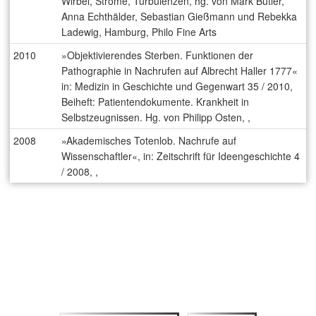
Wirbel, Ströme, Turbulenzen, hg. von Mark Butler,
Anna Echthälder, Sebastian Gießmann und Rebekka
Ladewig, Hamburg, Philo Fine Arts
2010
»Objektivierendes Sterben. Funktionen der
Pathographie in Nachrufen auf Albrecht Haller 1777«
in: Medizin in Geschichte und Gegenwart 35 / 2010,
Beiheft: Patientendokumente. Krankheit in
Selbstzeugnissen. Hg. von Philipp Osten, ,
2008
»Akademisches Totenlob. Nachrufe auf
Wissenschaftler«, in: Zeitschrift für Ideengeschichte 4
/ 2008, ,