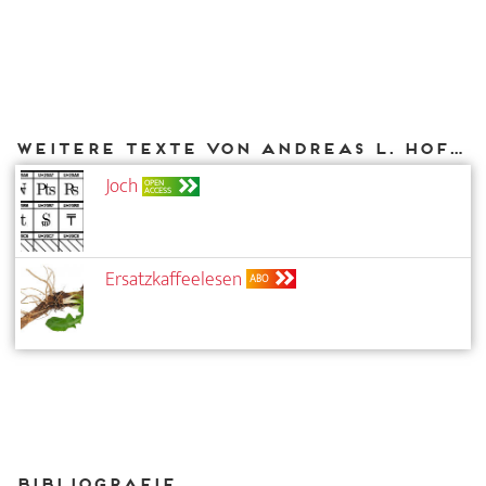
Weitere Texte von Andreas L. Hofbauer bei DIAPHANES
Joch
OPEN
ACCESS
Ersatzkaffeelesen
ABO
Bibliografie