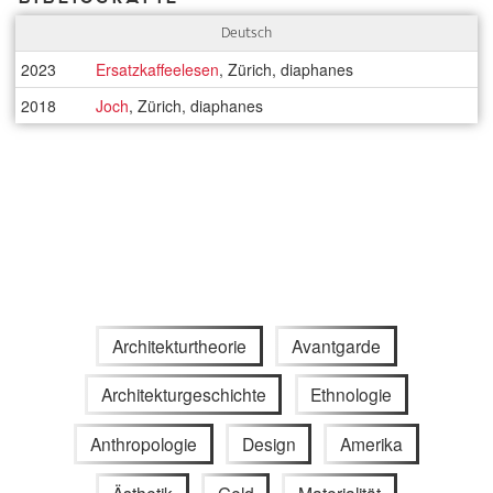
Deutsch
2023
Ersatzkaffeelesen
, Zürich, diaphanes
2018
Joch
, Zürich, diaphanes
Architekturtheorie
Avantgarde
Architekturgeschichte
Ethnologie
Anthropologie
Design
Amerika
Ästhetik
Geld
Materialität