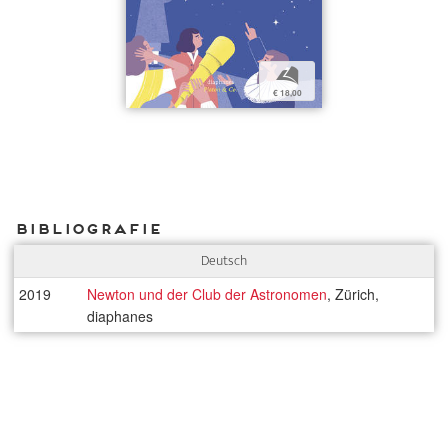
b
€ 18,00
Bibliografie
Deutsch
2019
Newton und der Club der Astronomen
, Zürich,
diaphanes