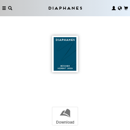
Diaphanes
b
Download