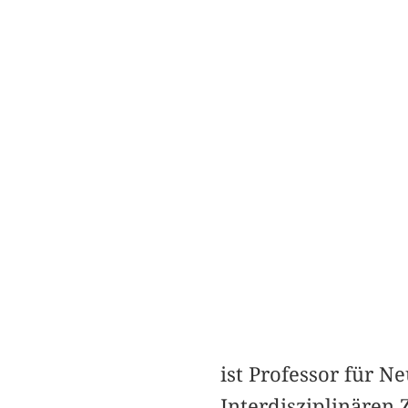
ist Professor für 
Interdisziplinären