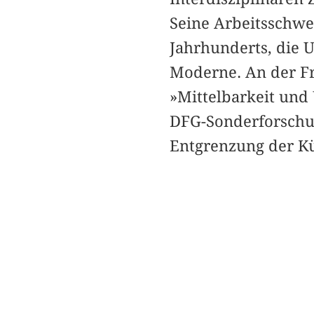
Seine Arbeitsschwe
Jahrhunderts, die 
Moderne. An der Fre
»Mittelbarkeit und
DFG-Sonderforschun
Entgrenzung der Kün