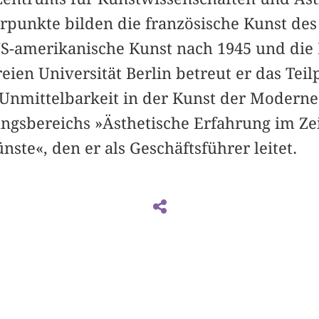
rpunkte bilden die französische Kunst des 
US-amerikanische Kunst nach 1945 und die 
ien Universität Berlin betreut er das Teil
 Unmittelbarkeit in der Kunst der Modern
gsbereichs »Ästhetische Erfahrung im Ze
ste«, den er als Geschäftsführer leitet.