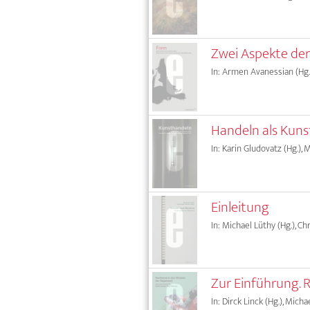
Zwei Aspekte de
In: Armen Avanessian (Hg.)
Handeln als Kuns
In: Karin Gludovatz (Hg.),
Einleitung
In: Michael Lüthy (Hg.), C
Zur Einführung. 
In: Dirck Linck (Hg.), Mich