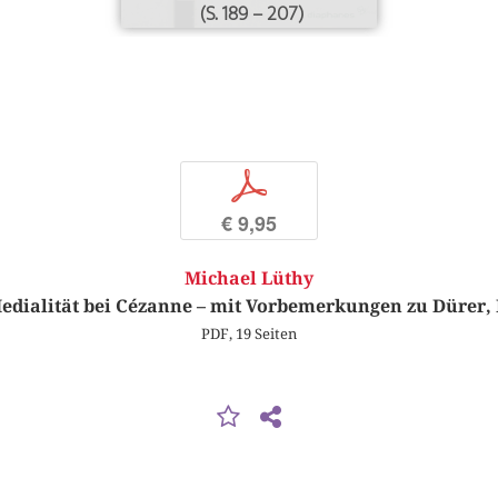
(S. 189 – 207)
p
€ 9,95
Michael Lüthy
Medialität bei Cézanne – mit Vorbemerkungen zu Dürer,
PDF, 19 Seiten