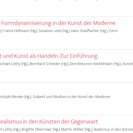
r Formdynamisierung in der Kunst der Moderne
, Franck Hofmann (Hg.), Susanne Leeb (Hg.), Hans Stauffacher (Hg.),
Form
t und Kunst als Handeln. Zur Einführung
 Michael Lüthy (Hg.), Bernhard Schieder (Hg.), Dorothea von Hantelmann (Hg.),
Kunst
hristoph Menke (Hg.),
Subjekt und Medium in der Kunst der Moderne
Realismus in den Künsten der Gegenwart
ael Lüthy (Hg.), Brigitte Obermayr (Hg.), Martin Vöhler (Hg.),
Realismus in den Künst