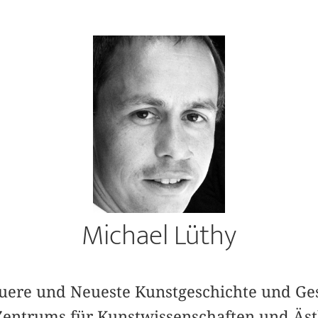
Michael Lüthy
Neuere und Neueste Kunstgeschichte und Ge
 Zentrums für Kunstwissenschaften und Ästh