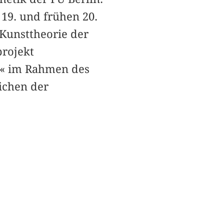
19. und frühen 20.
Kunsttheorie der
projekt
e« im Rahmen des
ichen der