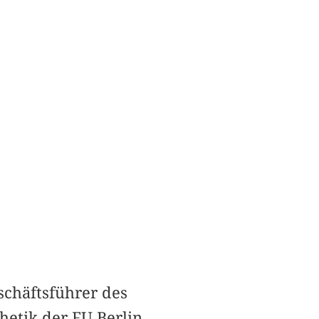
schäftsführer des
etik der FU Berlin.