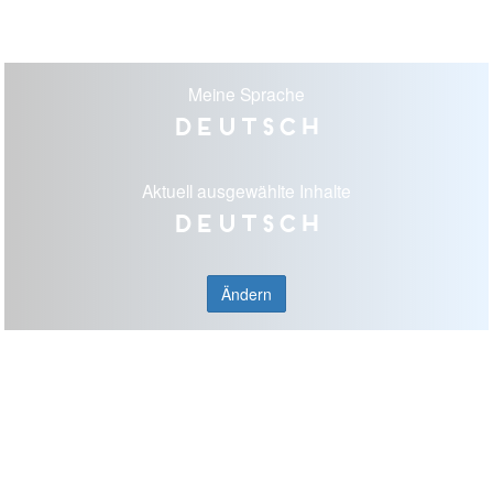
Meine Sprache
Deutsch
Aktuell ausgewählte Inhalte
Deutsch
Ändern