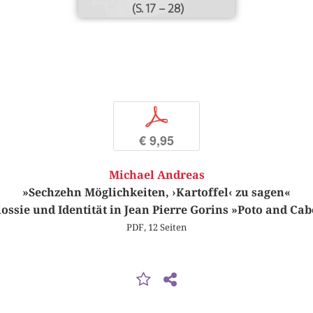
(S. 17 – 28)
p
€ 9,95
Michael Andreas
»Sechzehn Möglichkeiten, ›Kartoffel‹ zu sagen«
lossie und Identität in Jean Pierre Gorins »Poto and Ca
PDF, 12 Seiten