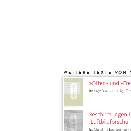
Weitere Texte von 
»Offen« und »Fre
In: Inge Baxmann (Hg.), Tim
Beschirmungen. Di
›Luftbildforschu
In: Christina Lechtermann 