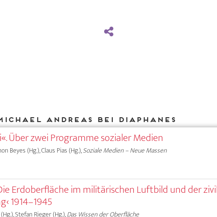
Michael Andreas bei DIAPHANES
i«. Über zwei Programme sozialer Medien
on Beyes (Hg.), Claus Pias (Hg.),
Soziale Medien – Neue Massen
e Erdoberfläche im militärischen Luftbild und der zivi
ng‹ 1914–1945
(Hg.), Stefan Rieger (Hg.),
Das Wissen der Oberfläche