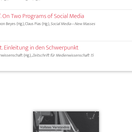
”. On Two Programs of Social Media
on Beyes (Hg.), Claus Pias (Hg.),
Social Media—New Masses
ät. Einleitung in den Schwerpunkt
nwissenschaft (Hg.),
Zeitschrift für Medienwissenschaft 15