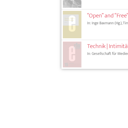
“Open” and “Free
In: Inge Baxmann (Hg.), Tim
Technik | Intimit
In: Gesellschaft für Medie