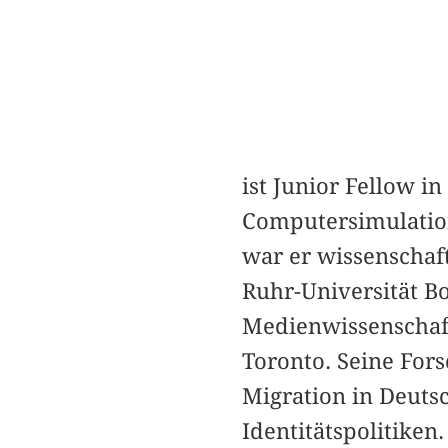
ist Junior Fellow 
Computersimulation
war er wissenschaft
Ruhr-Universität B
Medienwissenschaft
Toronto. Seine For
Migration in Deutsc
Identitätspolitiken.