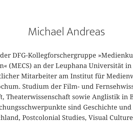
Michael Andreas
in der DFG-Kollegforschergruppe »Medienku
« (MECS) an der Leuphana Universität in
licher Mitarbeiter am Institut für Medien
ochum. Studium der Film- und Fernsehwiss
, Theaterwissenschaft sowie Anglistik in
schungsschwerpunkte sind Geschichte und 
hland, Postcolonial Studies, Visual Cultur