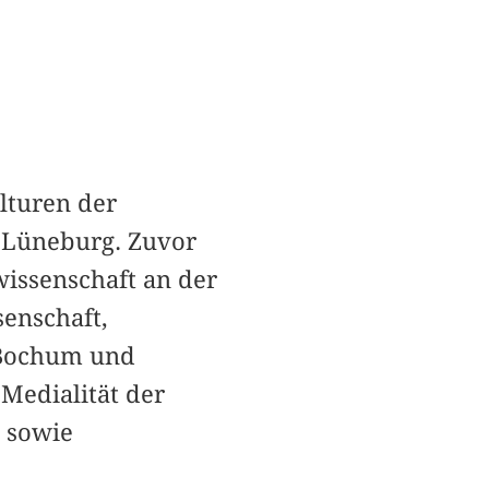
lturen der
 Lüneburg. Zuvor
wissenschaft an der
enschaft,
 Bochum und
Medialität der
e sowie