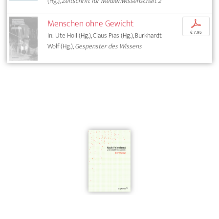
(Hg.),
Zeitschrift für Medienwissenschaft 2
Menschen ohne Gewicht
p
€ 7,95
In: Ute Holl (Hg.), Claus Pias (Hg.), Burkhardt
Wolf (Hg.),
Gespenster des Wissens