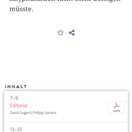
müsste.
Inhalt
7–9
Editorial
p
gratis
David Gugerli, Philipp Sarasin
13–35