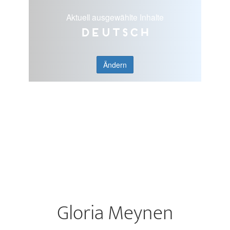
Aktuell ausgewählte Inhalte
Deutsch
Ändern
Gloria Meynen