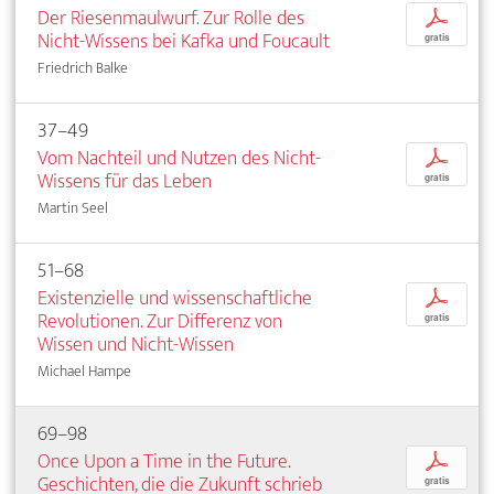
Der Riesenmaulwurf. Zur Rolle des
p
Nicht-Wissens bei Kafka und Foucault
gratis
Friedrich Balke
37–49
Vom Nachteil und Nutzen des Nicht-
p
Wissens für das Leben
gratis
Martin Seel
51–68
Existenzielle und wissenschaftliche
p
Revolutionen. Zur Differenz von
gratis
Wissen und Nicht-Wissen
Michael Hampe
69–98
Once Upon a Time in the Future.
p
Geschichten, die die Zukunft schrieb
gratis