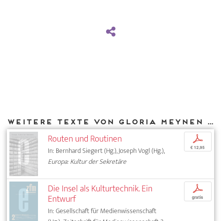
Weitere Texte von Gloria Meynen bei DIAPHANES
Routen und Routinen
p
€ 12,95
In: Bernhard Siegert (Hg.), Joseph Vogl (Hg.),
Europa: Kultur der Sekretäre
Die Insel als Kulturtechnik. Ein
p
Entwurf
gratis
In: Gesellschaft für Medienwissenschaft