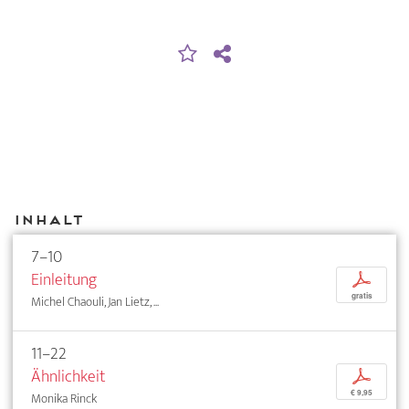
Inhalt
7–10
Einleitung
p
gratis
Michel Chaouli, Jan Lietz, ...
11–22
Ähnlichkeit
p
€ 9,95
Monika Rinck