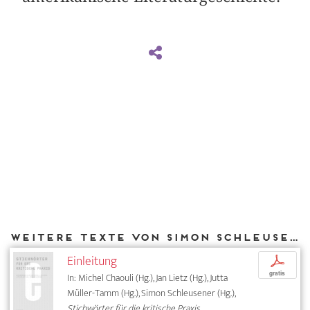
Weitere Texte von Simon Schleusener bei DIAPHANES
Einleitung
p
gratis
In: Michel Chaouli (Hg.), Jan Lietz (Hg.), Jutta
Müller-Tamm (Hg.), Simon Schleusener (Hg.),
Stichwörter für die kritische Praxis