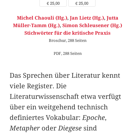
€ 25,00
€ 25,00
Michel Chaouli (Hg.)
,
Jan Lietz (Hg.)
,
Jutta
Müller-Tamm (Hg.)
,
Simon Schleusener (Hg.)
Stichwörter für die kritische Praxis
Broschur, 288 Seiten
PDF, 288 Seiten
Das Sprechen über Literatur kennt
viele Register. Die
Literaturwissenschaft etwa verfügt
über ein weitgehend technisch
definiertes Vokabular:
Epoche
,
Metapher
oder
Diegese
sind