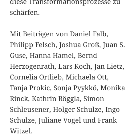
diese Transformationsprozesse zu
schärfen.
Mit Beiträgen von Daniel Falb,
Philipp Felsch, Joshua Groß, Juan S.
Guse, Hanna Hamel, Bernd
Herzogenrath, Lars Koch, Jan Lietz,
Cornelia Ortlieb, Michaela Ott,
Tanja Prokic, Sonja Pyykkö, Monika
Rinck, Kathrin Röggla, Simon
Schleusener, Holger Schulze, Ingo
Schulze, Juliane Vogel und Frank
Witzel.